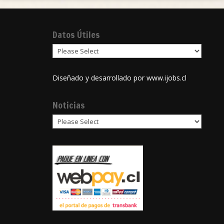
Datos Útiles
Diseñado y desarrollado por
www.ijobs.cl
Noticias