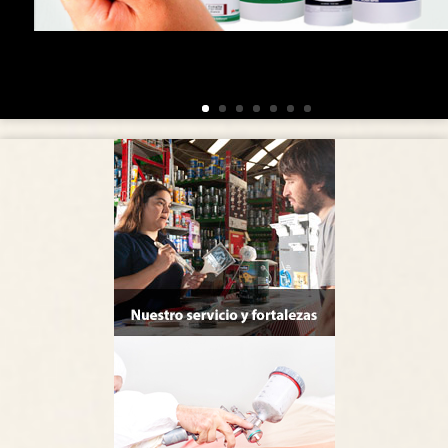
Ahora puedes comprar con webpay