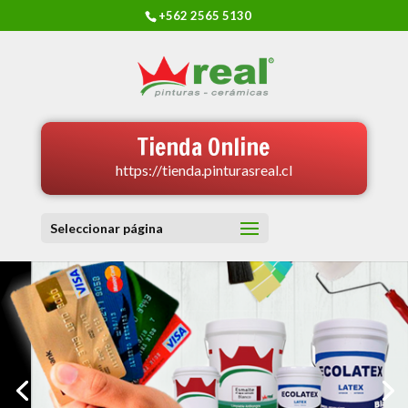
+562 2565 5130
Tienda Online
https://tienda.pinturasreal.cl
Seleccionar página