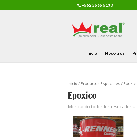
+562 2565 5130
Inicio
Nosotros
Pi
Inicio
/
Productos Especiales
/ Epoxic
Epoxico
Mostrando todos los resultados 4