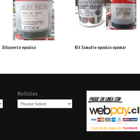
Diluyente epoxico
Kit Esmalte epoxico epomar
Noticias