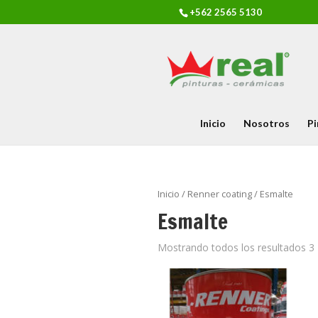
+562 2565 5130
Inicio
Nosotros
Pi
Inicio
/
Renner coating
/ Esmalte
Esmalte
Mostrando todos los resultados 3