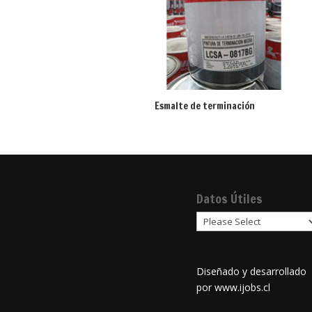
Esmalte de terminación
Datos Útiles
Diseñado y desarrollado
por
www.ijobs.cl