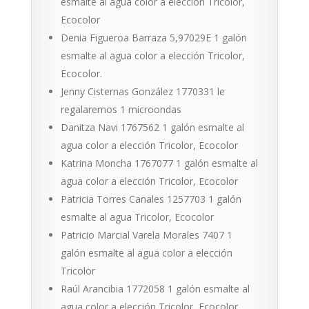
esmalte al agua color a elección Tricolor,
Ecocolor
Denia Figueroa Barraza 5,97029E 1 galón
esmalte al agua color a elección Tricolor,
Ecocolor.
Jenny Cisternas González 1770331 le
regalaremos 1 microondas
Danitza Navi 1767562 1 galón esmalte al
agua color a elección Tricolor, Ecocolor
Katrina Moncha 1767077 1 galón esmalte al
agua color a elección Tricolor, Ecocolor
Patricia Torres Canales 1257703 1 galón
esmalte al agua Tricolor, Ecocolor
Patricio Marcial Varela Morales 7407 1
galón esmalte al agua color a elección
Tricolor
Raúl Arancibia 1772058 1 galón esmalte al
agua color a elección Tricolor, Ecocolor