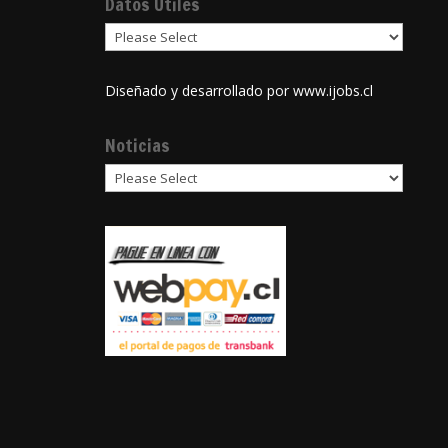
Datos Útiles
Diseñado y desarrollado por
www.ijobs.cl
Noticias