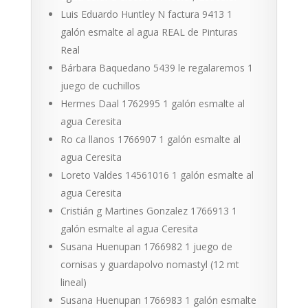
Luis Eduardo Huntley N factura 9413 1
galón esmalte al agua REAL de Pinturas
Real
Bárbara Baquedano 5439 le regalaremos 1
juego de cuchillos
Hermes Daal 1762995 1 galón esmalte al
agua Ceresita
Ro ca llanos 1766907 1 galón esmalte al
agua Ceresita
Loreto Valdes 14561016 1 galón esmalte al
agua Ceresita
Cristián g Martines Gonzalez 1766913 1
galón esmalte al agua Ceresita
Susana Huenupan 1766982 1 juego de
cornisas y guardapolvo nomastyl (12 mt
lineal)
Susana Huenupan 1766983 1 galón esmalte