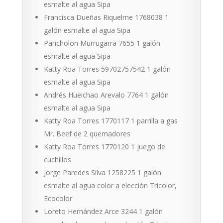
esmalte al agua Sipa
Francisca Dueñas Riquelme 1768038 1
galón esmalte al agua Sipa
Pancholon Murrugarra 7655 1 galón
esmalte al agua Sipa
Katty Roa Torres 59702757542 1 galón
esmalte al agua Sipa
Andrés Hueichao Arevalo 7764 1 galón
esmalte al agua Sipa
Katty Roa Torres 1770117 1 parrilla a gas
Mr. Beef de 2 quemadores
Katty Roa Torres 1770120 1 juego de
cuchillos
Jorge Paredes Silva 1258225 1 galón
esmalte al agua color a elección Tricolor,
Ecocolor
Loreto Hernández Arce 3244 1 galón