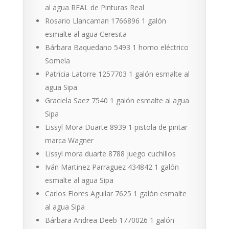
al agua REAL de Pinturas Real
Rosario Llancaman 1766896 1 galón
esmalte al agua Ceresita
Bárbara Baquedano 5493 1 horno eléctrico
Somela
Patricia Latorre 1257703 1 galón esmalte al
agua Sipa
Graciela Saez 7540 1 galón esmalte al agua
Sipa
Lissyl Mora Duarte 8939 1 pistola de pintar
marca Wagner
Lissyl mora duarte 8788 juego cuchillos
Iván Martinez Parraguez 434842 1 galón
esmalte al agua Sipa
Carlos Flores Aguilar 7625 1 galón esmalte
al agua Sipa
Bárbara Andrea Deeb 1770026 1 galón