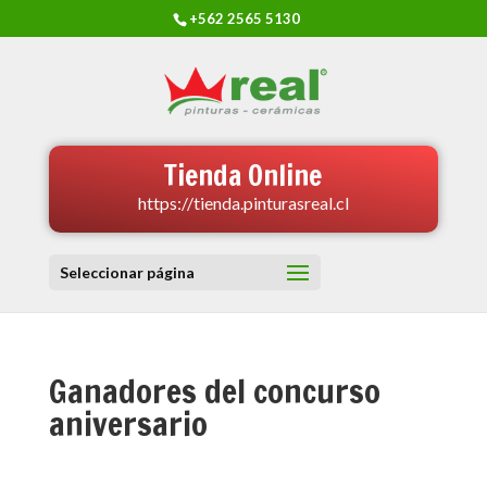
+562 2565 5130
Tienda Online
https://tienda.pinturasreal.cl
Seleccionar página
Ganadores del concurso
aniversario