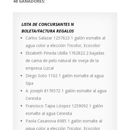
48 GANADORES:
LISTA DE CONCURSANTES N
BOLETA/FACTURA REGALOS
Carlos Salazar 1257623 1 galón esmalte al
agua color a elección Tricolor, Ecocolor
Elizabeth Pineda Ubilla 1762822 2 bajadas
de cama de pelo natural de oveja de la
empresa Lizcal
Diego Soto 1102 1 galón esmalte al agua
Sipa
A. joseph 8176572 1 galón esmalte al agua
Ceresita
Francisco Tapia Lóopez 1259092 1 galón
esmalte al agua Ceresita
Paola Casanova 6985 1 galón esmalte al
agua color a elección Tricolor, Ecocolor