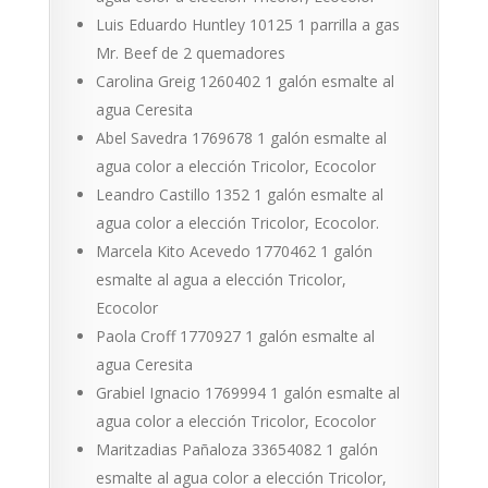
Luis Eduardo Huntley 10125 1 parrilla a gas
Mr. Beef de 2 quemadores
Carolina Greig 1260402 1 galón esmalte al
agua Ceresita
Abel Savedra 1769678 1 galón esmalte al
agua color a elección Tricolor, Ecocolor
Leandro Castillo 1352 1 galón esmalte al
agua color a elección Tricolor, Ecocolor.
Marcela Kito Acevedo 1770462 1 galón
esmalte al agua a elección Tricolor,
Ecocolor
Paola Croff 1770927 1 galón esmalte al
agua Ceresita
Grabiel Ignacio 1769994 1 galón esmalte al
agua color a elección Tricolor, Ecocolor
Maritzadias Pañaloza 33654082 1 galón
esmalte al agua color a elección Tricolor,