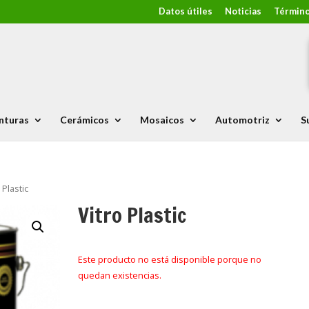
Datos útiles
Noticias
Término
nturas
Cerámicos
Mosaicos
Automotriz
S
 Plastic
Vitro Plastic
Este producto no está disponible porque no
quedan existencias.