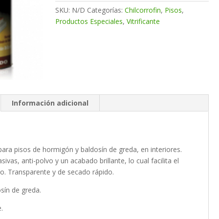
SKU:
N/D
Categorías:
Chilcorrofin
,
Pisos
,
Productos Especiales
,
Vitrificante
Información adicional
 para pisos de hormigón y baldosín de greda, en interiores.
sivas, anti-polvo y un acabado brillante, lo cual facilita el
vo. Transparente y de secado rápido.
sín de greda.
.