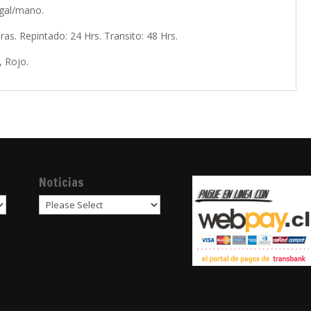
gal/mano.
as. Repintado: 24 Hrs. Transito: 48 Hrs.
, Rojo.
Noticias