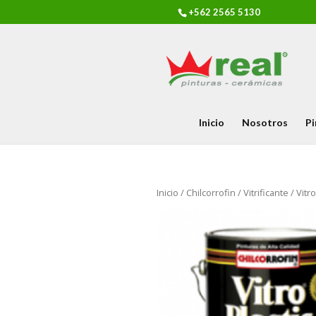
+562 2565 5130
Inicio
Nosotros
Pi
Inicio
/
Chilcorrofin
/
Vitrificante
/ Vitro