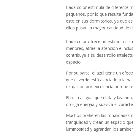
Cada color estimula de diferente 
pequeños, por lo que resulta funda
esto en sus dormitorios, ya que es
ellos pasan la mayor cantidad de 
Cada color ofrece un estímulo distin
menores, atrae la atención e incluso
contribuye a su desarrollo intelect
espacio.
Por su parte, el azul tiene un efec
que el verde está asociado a la nat
relajación por excelencia porque re
El rosa al igual que el lila y lava
otorga energía y suaviza el carácte
Muchos prefieren las tonalidades n
tranquilidad y crean un espacio que
luminosidad y agrandan los ambien