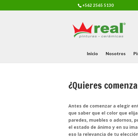
+562 2565 5130
Inicio
Nosotros
Pi
¿Quieres comenzar
Antes de comenzar a elegir entr
que saber que el color que elij
paredes, muebles o adornos, pu
el estado de ánimo y en su ima
eso la relevancia de tu elecció