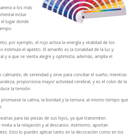
manera a los más
mental incluir
 el lugar donde
tiempo.
to; por ejemplo, el rojo activa la energía y vitalidad de los
 estimula el apetito. El amarillo es la tonalidad de la luz y
ual y a que se sienta alegre y optimista; además, amplía el
to calmante, de serenidad y sirve para conciliar el sueño; mientras
uraleza, proporciona mayor actividad cerebral, y es el color de la
duce la tensión.
nda, promueve la calma, la bondad y la ternura; al mismo tiempo que
r.
eutras para las piezas de sus hijos, ya que transmiten
 invita a la relajación y al descanso. Asimismo, aportan
tes. Esto lo puedes aplicar tanto en la decoración como en los