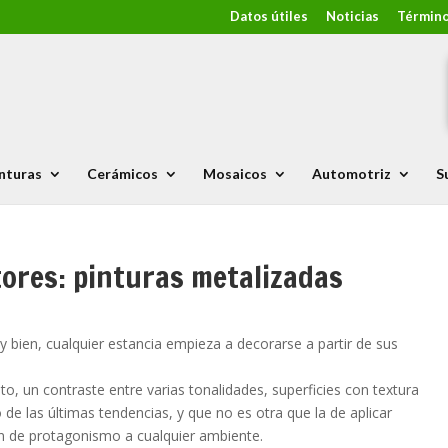
Datos útiles
Noticias
Término
nturas
Cerámicos
Mosaicos
Automotriz
S
tores: pinturas metalizadas
bien, cualquier estancia empieza a decorarse a partir de sus
o, un contraste entre varias tonalidades, superficies con textura
de las últimas tendencias, y que no es otra que la de aplicar
n de protagonismo a cualquier ambiente.