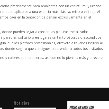
dicadas precisamente para ambientes con un espíritu muy urbano
ueden aplicarse a una esencia más clásica, retro o vintage. Al
mos caer en la tentación de pensar exclusivamente en el
 donde pueden llegar a cansar, las pinturas metalizadas
pared en solitario o en lugares un tanto oscuros o escondidos,
igual que los pintores profesionales, atrévete a llevarlos incluso al
idor, donde seguro que consigues sorprender a todos tus invitados.
no y colores que tu quieras, así que no lo pienses más y atrévete.
Noticias