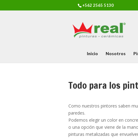
+562 2565 5130
Inicio
Nosotros
Pi
Todo para los pin
Como nuestros pintores saben muy 
paredes.
Podemos elegir un color en concret
o una opción que viene de la mano 
pinturas metalizadas que envuelve