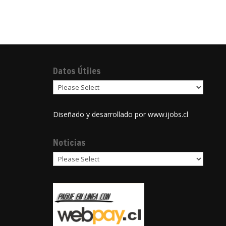
Datos Útiles
Diseñado y desarrollado por
www.ijobs.cl
Noticias