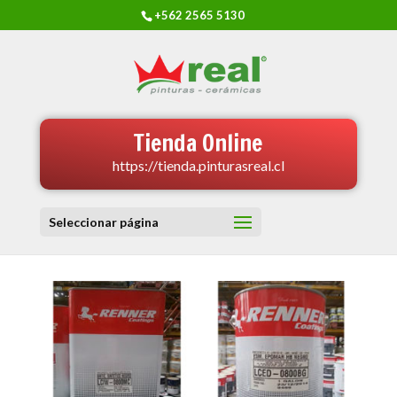
+562 2565 5130
Tienda Online
https://tienda.pinturasreal.cl
Seleccionar página