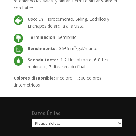
reteniendo las sales, y pintar. Permite pintar sobre él
con Látex
Uso:
En Fibrocemento, Siding, Ladrillos y
Enchapes de arcilla a la vista.
Terminación:
Semibrillo.
Rendimiento:
35±5 m²/gal/mano.
Secado tacto:
1-2 Hrs. al tacto, 6-8 Hrs.
repintado, 7 días secado final.
Colores disponible:
Incoloro, 1.500 colores
tintometricos
Datos Útiles