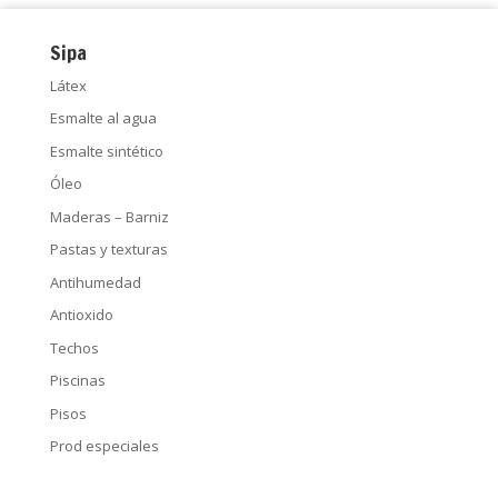
Sipa
Látex
Esmalte al agua
Esmalte sintético
Óleo
Maderas – Barniz
Pastas y texturas
Antihumedad
Antioxido
Techos
Piscinas
Pisos
Prod especiales