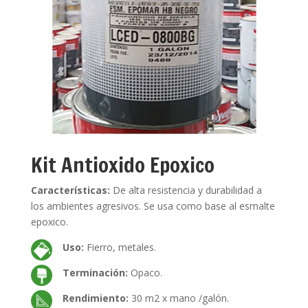
Kit Antioxido Epoxico
Características:
De alta resistencia y durabilidad a
los ambientes agresivos. Se usa como base al esmalte
epoxico.
Uso:
Fierro, metales.
Terminación:
Opaco.
Rendimiento:
30 m2 x mano /galón.