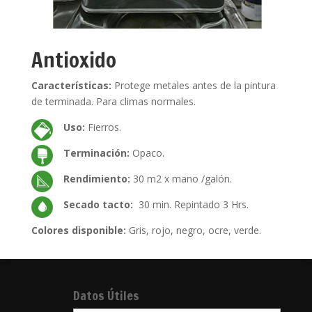
Antioxido
Características:
Protege metales antes de la pintura
de terminada. Para climas normales.
Uso:
Fierros.
Terminación:
Opaco.
Rendimiento:
30 m2 x mano /galón.
Secado tacto:
30 min. Repintado 3 Hrs.
Colores disponible:
Gris, rojo, negro, ocre, verde.
Datos Útiles