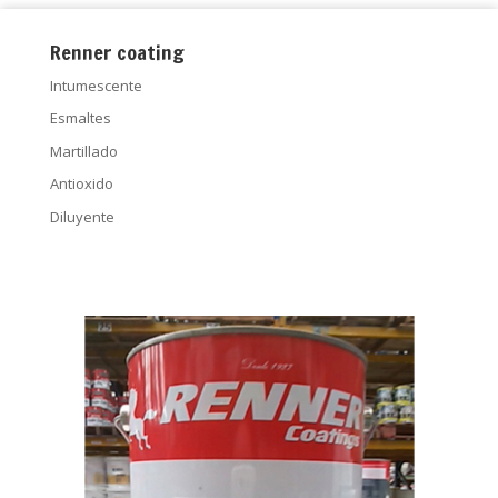
Renner coating
Intumescente
Esmaltes
Martillado
Antioxido
Diluyente