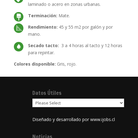
laminado o acero en zonas urbanas.
Terminación:
Mate.
Rendimiento:
45 y 55 m2 por galón y por
mano.
Secado tacto:
3 a 4 horas al tacto y 12 horas
para repintar.
Colores disponible:
Gris, rojo.
Datos Útiles
Diseñado y desarrollado por
www.ijobs.cl
Noticias