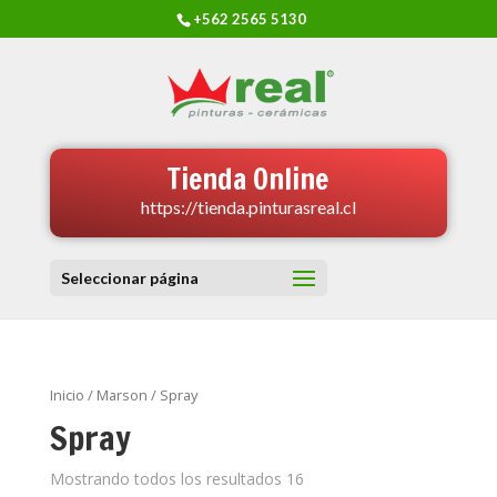
+562 2565 5130
Tienda Online
https://tienda.pinturasreal.cl
Seleccionar página
Inicio
/
Marson
/ Spray
Spray
Mostrando todos los resultados 16