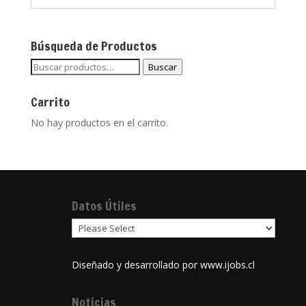
Búsqueda de Productos
Buscar
Buscar
por:
Carrito
No hay productos en el carrito.
Datos Útiles
Diseñado y desarrollado por
www.ijobs.cl
Noticias