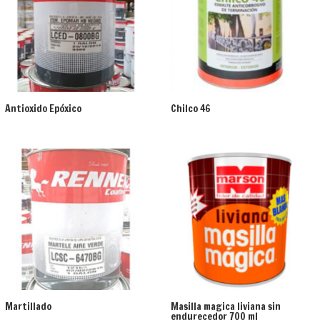
Antioxido Epóxico
Chilco 46
Martillado
Masilla magica liviana sin
endurecedor 700 ml