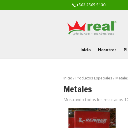
+562 2565 5130
Inicio
Nosotros
Pi
Inicio
/
Productos Especiales
/ Metale
Metales
Mostrando todos los resultados 1