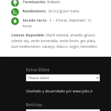
Terminación:
Brillante.
Rendimiento:
50 m2/gl por mano.
Secado tacto:
3 – 4 horas. Repintado: 12
horas.
Colores disponible:
Marfil oriental, amarillo girasol,
celeste sky, verde esmeralda, verde limón, gris plata,
azul mediterráneo, naranjo, blanco, negro, bermellón.
Datos Útiles
Diseñado y desarrollado por
www.ijobs.cl
Noticias