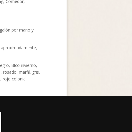
ing, Comedor,
galón por mano y
.
 aproximadamente,
gro, Blco invierno,
 rosado, marfil, gris,
 rojo colonial,