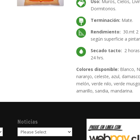
Uso:
Muros, Cielos, Liv
Dormitorios.
Terminación:
Mate.
Rendimiento:
30.mt 2 
según superficie a pintar
Secado tacto:
2 horas
24 hrs.
Colores disponible:
Blanco, Ne
naranjo, celeste, azul, damasco,
melón, verde nilo, verde musgo,
amarillo, sandia, mandarina.
Noticias