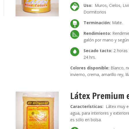
Uso:
Muros, Cielos, Liv
Dormitorios
Terminación:
Mate.
Rendimiento:
Rendimie
galón por mano y según s
Secado tacto:
2 horas
24 hrs.
Colores disponible:
Blanco, n
invierno, crema, amarillo rey, lil
Látex Premium 
Características:
Látex muy e
agua, para interiores y exterior
es sólo en bolsa.