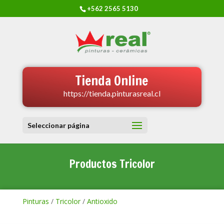
+562 2565 5130
Tienda Online
https://tienda.pinturasreal.cl
Seleccionar página
Productos Tricolor
Pinturas
/
Tricolor
/
Antioxido