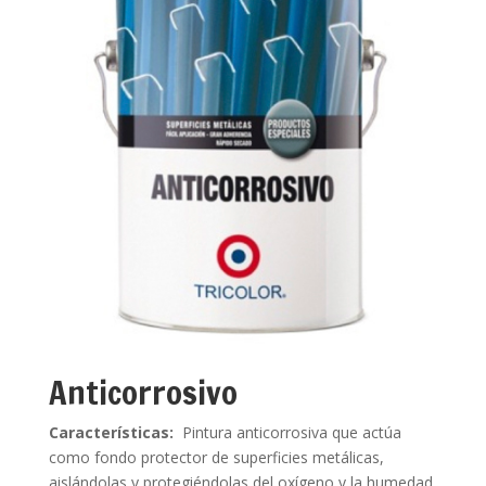
Anticorrosivo
Características:
Pintura anticorrosiva que actúa
como fondo protector de superficies metálicas,
aislándolas y protegiéndolas del oxígeno y la humedad.