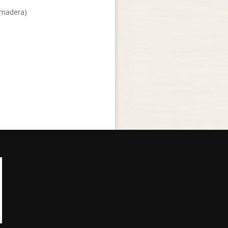
(madera)