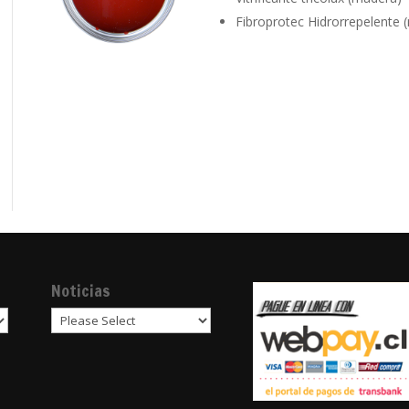
Fibroprotec Hidrorrepelente 
Noticias