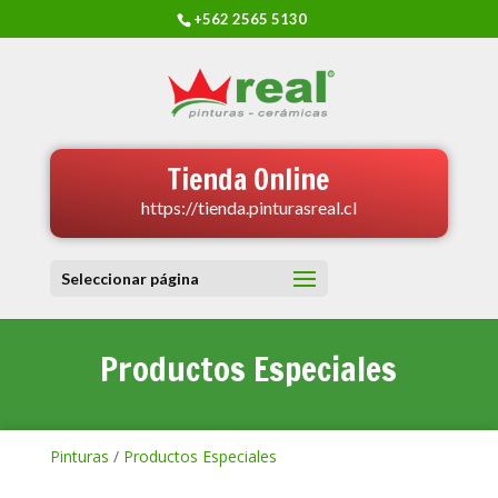
+562 2565 5130
Tienda Online
https://tienda.pinturasreal.cl
Seleccionar página
Productos Especiales
Pinturas
/
Productos Especiales