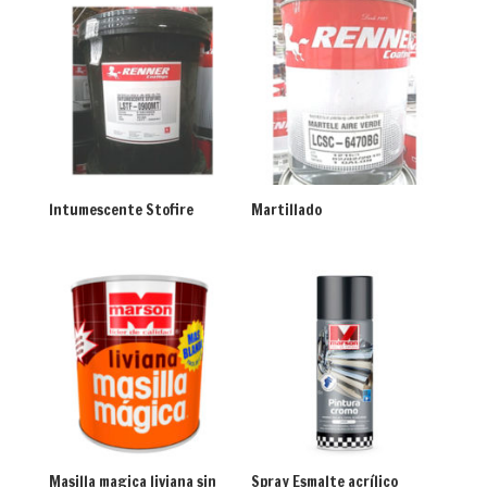
Intumescente Stofire
Martillado
Masilla magica liviana sin
Spray Esmalte acrílico